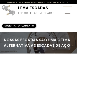
Atendimento imediato Curitiba e Região • Entregamos em todo Parana, Santa Catarina e São Paulo
LEMA ESCADAS
ESPECIALISTAS EM ESCADAS
SOLICITAR ORÇAMENTO
NOSSAS ESCADAS SÃO UMA ÓTIMA
ALTERNATIVA AS ESCADAS DE AÇO