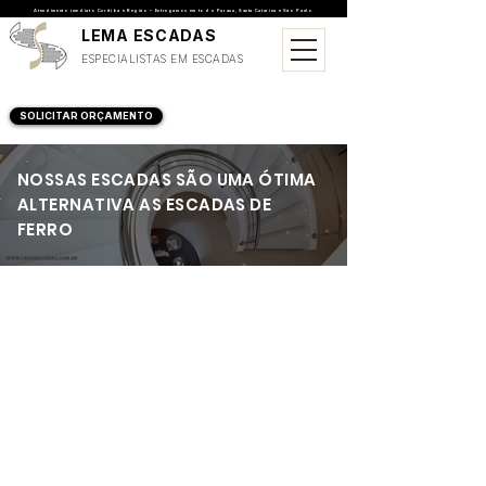
Atendimento imediato Curitiba e Região • Entregamos em todo Parana, Santa Catarina e São Paulo
LEMA ESCADAS
ESPECIALISTAS EM ESCADAS
SOLICITAR ORÇAMENTO
NOSSAS ESCADAS SÃO UMA ÓTIMA
ALTERNATIVA AS ESCADAS DE
FERRO